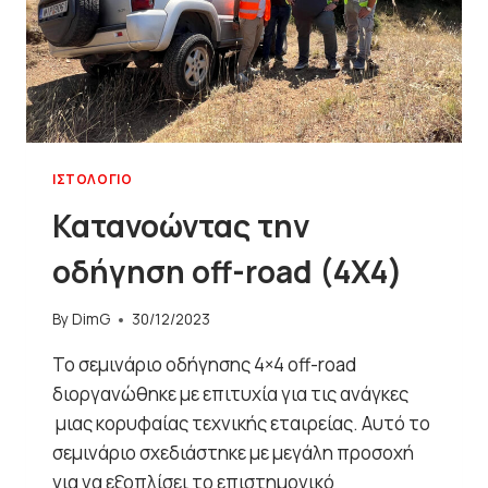
ΙΣΤΟΛΌΓΙΟ
Κατανοώντας την
οδήγηση off-road (4Χ4)
By
DimG
30/12/2023
Το σεμινάριο οδήγησης 4×4 off-road
διοργανώθηκε με επιτυχία για τις ανάγκες
μιας κορυφαίας τεχνικής εταιρείας. Αυτό το
σεμινάριο σχεδιάστηκε με μεγάλη προσοχή
για να εξοπλίσει το επιστημονικό