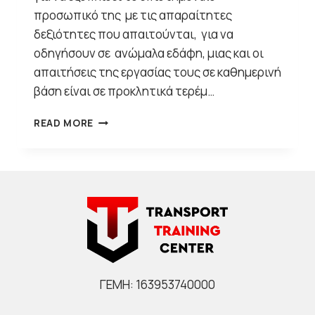
προσωπικό της με τις απαραίτητες
δεξιότητες που απαιτούνται, για να
οδηγήσουν σε ανώμαλα εδάφη, μιας και οι
απαιτήσεις της εργασίας τους σε καθημερινή
βάση είναι σε προκλητικά τερέμ…
ΚΑΤΑΝΟΏΝΤΑΣ
READ MORE
ΤΗΝ
ΟΔΉΓΗΣΗ
OFF-
ROAD
(4Χ4)
ΓΕΜΗ: 163953740000