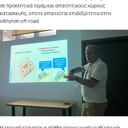
σε προκλητικά τερέμ και απαιτητικούς χώρους
κατασκευής, οπότε απαιτείται επιδεξιότητα στην
οδήγηση off-road.
Η τεχνική εταιρεία με αίσθημα κοινωνικής ευθύνης και