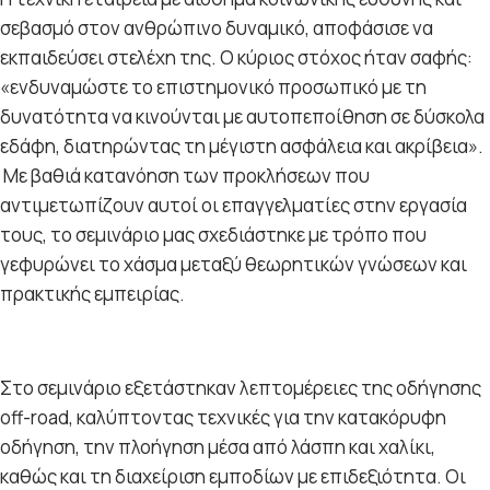
σεβασμό στον ανθρώπινο δυναμικό, αποφάσισε να
εκπαιδεύσει στελέχη της. Ο κύριος στόχος ήταν σαφής:
«ενδυναμώστε το επιστημονικό προσωπικό με τη
δυνατότητα να κινούνται με αυτοπεποίθηση σε δύσκολα
εδάφη, διατηρώντας τη μέγιστη ασφάλεια και ακρίβεια».
Με βαθιά κατανόηση των προκλήσεων που
αντιμετωπίζουν αυτοί οι επαγγελματίες στην εργασία
τους, το σεμινάριο μας σχεδιάστηκε με τρόπο που
γεφυρώνει το χάσμα μεταξύ θεωρητικών γνώσεων και
πρακτικής εμπειρίας.
Στο σεμινάριο εξετάστηκαν λεπτομέρειες της οδήγησης
off-road, καλύπτοντας τεχνικές για την κατακόρυφη
οδήγηση, την πλοήγηση μέσα από λάσπη και χαλίκι,
καθώς και τη διαχείριση εμποδίων με επιδεξιότητα. Οι