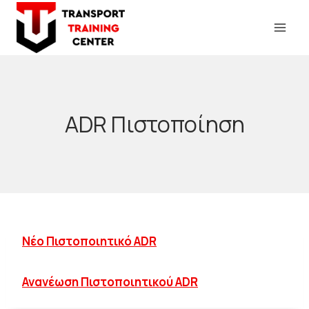
Skip
to
content
ADR Πιστοποίηση
Νέο Πιστοποιητικό ADR
Ανανέωση Πιστοποιητικού ADR