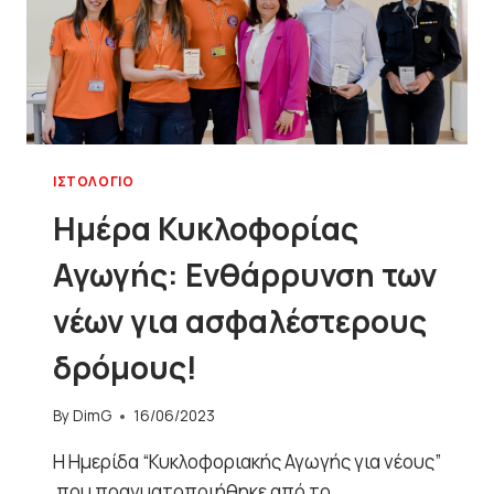
ΙΣΤΟΛΌΓΙΟ
Ημέρα Κυκλοφορίας
Αγωγής: Ενθάρρυνση των
νέων για ασφαλέστερους
δρόμους!
By
DimG
16/06/2023
Η Ημερίδα “Κυκλοφοριακής Αγωγής για νέους”
που πραγματοποιήθηκε από το