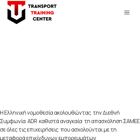
Σύμβουλος ΣΑΜΕΕ - DGSA
Η Ελληνική νομοθεσία ακολουθώντας την Διεθνή
Συμφωνία ADR καθιστά αναγκαία τη απασχόληση ΣΑΜΕΕ
σε όλες τις επιχειρήσεις που ασχολούνται με τη
μεταφορά επικίνδυνων εμπορευμάτων