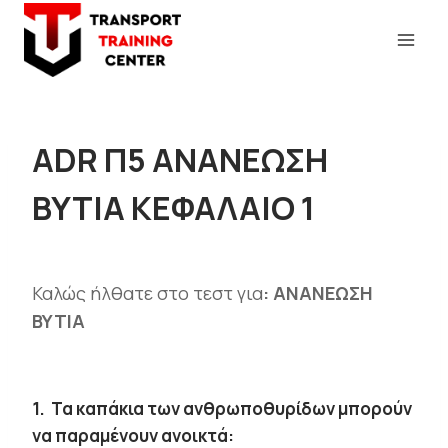
Skip
to
content
ADR Π5 ΑΝΑΝΕΩΣΗ
ΒΥΤΙΑ ΚΕΦΑΛΑΙΟ 1
Καλώς ήλθατε στο τεστ για
: ΑΝΑΝΕΩΣΗ
BYTIA
1.
Τα καπάκια των ανθρωποθυρίδων μπορούν
να παραμένουν ανοικτά: