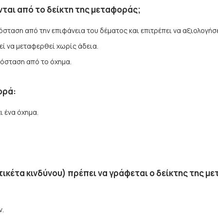
νται από το δείκτη της μεταφοράς;
πόσταση από την επιφάνεια του δέματος και επιτρέπει να αξιολογήσ
εί να μεταφερθεί χωρίς άδεια.
πόσταση από το όχημα.
ορά:
ι ένα όχημα.
τικέτα κινδύνου) πρέπει να γράφεται ο δείκτης της μ
ν.