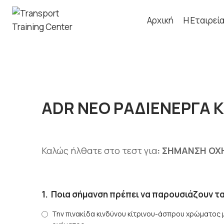
Skip
to
Αρχική
Η Εταιρεί
content
ADR ΝΕΟ ΡΑΔΙΕΝΕΡΓΑ 
Καλώς ήλθατε στο τεστ για
: ΣΗΜΑΝΣΗ ΟΧ
1.
Ποια σήμανση πρέπει να παρουσιάζουν τ
Την πινακίδα κινδύνου κίτρινου-άσπρου χρώματος 