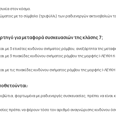
ησυχία στον κόσμο.
ρώματος με το σύμβολο (τριφύλλι) των ραδιενεργών ακτινοβολιών τ
ορτηγό για μεταφορά συσκευασιών της κλάσης 7;
και με 3 ετικέτες κινδύνου σχήματος ρόμβου, ανεξάρτητα της μεταφ
ι με 3 πινακίδες κινδύνου σχήματος ρόμβου της μορφής Ι-ΛΕΥΚΗ ή ΙΙ-
και με τις πινακίδες κινδύνου σχήματος ρόμβου της μορφής Ι-ΛΕΥΚ
οποθετούνται:
βώτια, φορτωμένα με ραδιενεργές συσκευασίες, πρέπει να είναι κ
ίες πρέπει να φέρουν τόσο τον αριθμό αναγνώρισης κινδύνου όσο