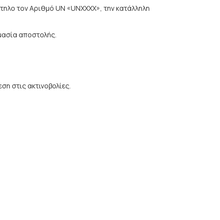
τηλο τον Αριθμό UN «UNXXXX», την κατάλληλη
μασία αποστολής.
ση στις ακτινοβολίες.