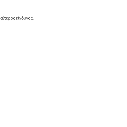
ιαίτερος κίνδυνος.