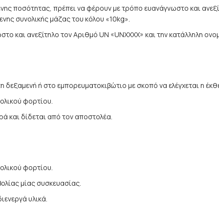
νης ποσότητας, πρέπει να φέρουν με τρόπο ευανάγνωστο και ανεξί
ενης συνολικής μάζας του κόλου «10kg».
στο και ανεξίτηλο τον Αριθμό UN «UNXXXX» και την κατάλληλη ονο
 δεξαμενή ή στο εμπορευματοκιβώτιο με σκοπό να ελέγχεται η έκθε
νολικού φορτίου.
ρά και δίδεται από τον αποστολέα.
νολικού φορτίου.
βολίας μίας συσκευασίας.
ιενεργά υλικά.