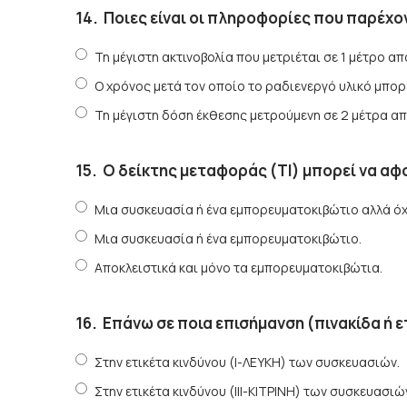
14.
Ποιες είναι οι πληροφορίες που παρέχο
Τη μέγιστη ακτινοβολία που μετριέται σε 1 μέτρο α
Ο χρόνος μετά τον οποίο το ραδιενεργό υλικό μπορ
Τη μέγιστη δόση έκθεσης μετρούμενη σε 2 μέτρα α
15.
Ο δείκτης μεταφοράς (ΤΙ) μπορεί να αφ
Μια συσκευασία ή ένα εμπορευματοκιβώτιο αλλά όχ
Μια συσκευασία ή ένα εμπορευματοκιβώτιο.
Αποκλειστικά και μόνο τα εμπορευματοκιβώτια.
16.
Επάνω σε ποια επισήμανση (πινακίδα ή ε
Στην ετικέτα κινδύνου (Ι-ΛΕΥΚΗ) των συσκευασιών.
Στην ετικέτα κινδύνου (ΙΙΙ-ΚΙΤΡΙΝΗ) των συσκευασιώ