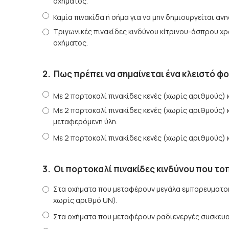
οχήματος.
Καμία πινακίδα ή σήμα για να μην δημιουργείται αν
Τριγωνικές πινακίδες κινδύνου κίτρινου-άσπρου χ
οχήματος.
2.
Πως πρέπει να σημαίνεται ένα κλειστό φ
Με 2 πορτοκαλί πινακίδες κενές (χωρίς αριθμούς) 
Με 2 πορτοκαλί πινακίδες κενές (χωρίς αριθμούς) κα
μεταφερόμενη ύλη.
Με 2 πορτοκαλί πινακίδες κενές (χωρίς αριθμούς) 
3.
Οι πορτοκαλί πινακίδες κινδύνου που τ
Στα οχήματα που μεταφέρουν μεγάλα εμπορευματοκι
χωρίς αριθμό UN).
Στα οχήματα που μεταφέρουν ραδιενεργές συσκευασ