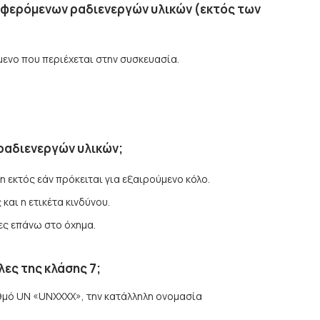
ταφερόμενων ραδιενεργών υλικών (εκτός των
είμενο που περιέχεται στην συσκευασία.
ραδιενεργών υλικών;
η εκτός εάν πρόκειται για εξαιρούμενο κόλο.
αι η ετικέτα κινδύνου.
ες επάνω στο όχημα.
ες της κλάσης 7;
ιθμό UN «UNXXXX», την κατάλληλη ονομασία