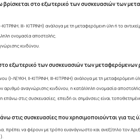
τω βρίσκεται στο εξωτερικό των συσκευασιών των με
Ι-ΚΙΤΡΙΝΗ, ΙΙΙ- ΚΙΤΡΙΝΗ) ανάλογα με τη μεταφερόμενη ύλη ή το αντικ
τάλληλη ονομασία αποστολής.
γνώρισης κινδύνου.
 στο εξωτερικό των συσκευασιών των μεταφερόμενων 
 (Ι-ΛΕΥΚΗ, ΙΙ-ΚΙΤΡΙΝΗ, ΙΙΙ-ΚΙΤΡΙΝΗ) ανάλογα με τη μεταφερόμενη ύλ
ν αριθμό αναγνώρισης κινδύνου, η κατάλληλη ονομασία αποστολής κ
η επάνω στις συσκευασίες, επειδή οι σημάνσεις είναι τοποθετημέν
νω στις συσκευασίες που χρησιμοποιούνται για τις ύλ
λα, πρέπει να φέρουν με τρόπο ευανάγνωστο και ανεξίτηλο τον Αρ
).