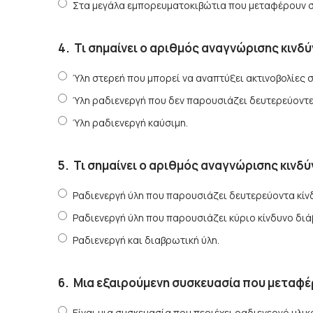
Στα μεγάλα εμπορευματοκιβώτια που μεταφέρουν σ
4.
Τι σημαίνει ο αριθμός αναγνώρισης κινδύ
Ύλη στερεή που μπορεί να αναπτύξει ακτινοβολίες σ
Ύλη ραδιενεργή που δεν παρουσιάζει δευτερεύοντε
Ύλη ραδιενεργή καύσιμη.
5.
Τι σημαίνει ο αριθμός αναγνώρισης κινδύ
Ραδιενεργή ύλη που παρουσιάζει δευτερεύοντα κίν
Ραδιενεργή ύλη που παρουσιάζει κύριο κίνδυνο δι
Ραδιενεργή και διαβρωτική ύλη.
6.
Μια εξαιρούμενη συσκευασία που μεταφέρ
Είναι μια συσκευασία που περιέχει ραδιενεργό υλικ