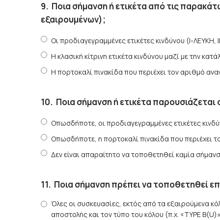
9.
Ποια σήμανση ή ετικέτα από τις παρακά
εξαιρουμένων);
Οι προδιαγεγραμμένες ετικέτες κινδύνου (Ι-ΛΕΥΚΗ, Ι
Η κλασική κίτρινη ετικέτα κινδύνου μαζί με την κα
Η πορτοκαλί πινακίδα που περιέχει τον αριθμό ανα
10.
Ποια σήμανση ή ετικέτα παρουσιάζεται
Οπωσδήποτε, οι προδιαγεγραμμένες ετικέτες κινδύνου
Οπωσδήποτε, η πορτοκαλί πινακίδα που περιέχει το
Δεν είναι απαραίτητο να τοποθετηθεί καμία σήμανσ
11.
Ποια σήμανση πρέπει να τοποθετηθεί επά
Όλες οι συσκευασίες, εκτός από τα εξαιρούμενα κό
αποστολής και τον τύπο του κόλου (π.χ. «TYPE Β(U)»